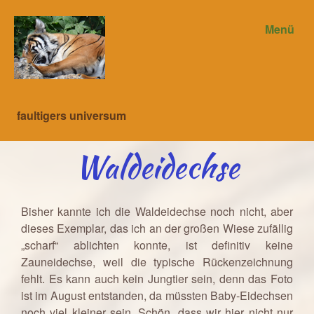
Menü
faultigers universum
Waldeidechse
Bisher kannte ich die Waldeidechse noch nicht, aber
dieses Exemplar, das ich an der großen Wiese zufällig
„scharf“ ablichten konnte, ist definitiv keine
Zauneidechse, weil die typische Rückenzeichnung
fehlt. Es kann auch kein Jungtier sein, denn das Foto
ist im August entstanden, da müssten Baby-Eidechsen
noch viel kleiner sein. Schön, dass wir hier nicht nur