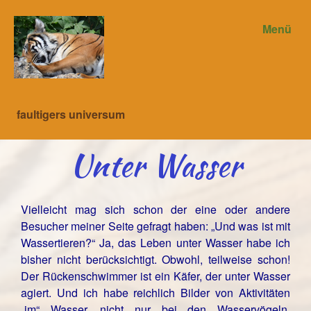
Menü
faultigers universum
Unter Wasser
Vielleicht mag sich schon der eine oder andere
Besucher meiner Seite gefragt haben: „Und was ist mit
Wassertieren?“ Ja, das Leben unter Wasser habe ich
bisher nicht berücksichtigt. Obwohl, teilweise schon!
Der Rückenschwimmer ist ein Käfer, der unter Wasser
agiert. Und ich habe reichlich Bilder von Aktivitäten
„im“ Wasser, nicht nur bei den Wasservögeln.