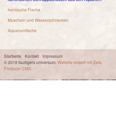
heimische Fische
Muscheln und Wasserschnecken
Aquariumfische
Startseite
Kontakt
Impressum
© 2018 faultigers universum.
Website erstellt mit Zeta
Producer CMS