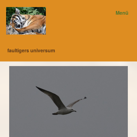
Menü
faultigers universum