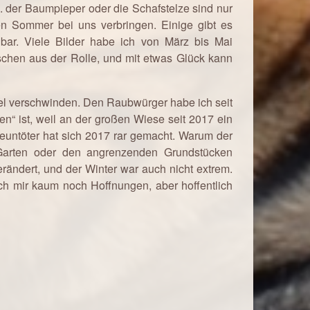
. der Baumpieper oder die Schafstelze sind nur
en Sommer bei uns verbringen. Einige gibt es
dbar. Viele Bilder habe ich von März bis Mai
sschen aus der Rolle, und mit etwas Glück kann
gel verschwinden. Den Raubwürger habe ich seit
n“ ist, weil an der großen Wiese seit 2017 ein
euntöter hat sich 2017 rar gemacht. Warum der
arten oder den angrenzenden Grundstücken
verändert, und der Winter war auch nicht extrem.
ch mir kaum noch Hoffnungen, aber hoffentlich