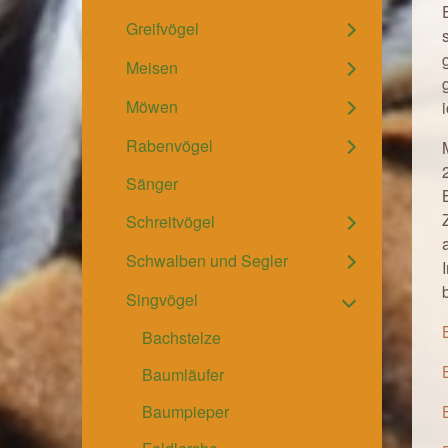
Greifvögel
Meisen
Möwen
Rabenvögel
Sänger
Schreitvögel
Schwalben und Segler
Singvögel
Bachstelze
Baumläufer
Baumpieper