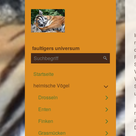
faultigers universum
Startseite
heimische Vögel
Drosseln
Enten
Finken
Grasmücken