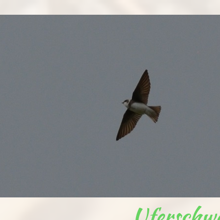
Uferschw