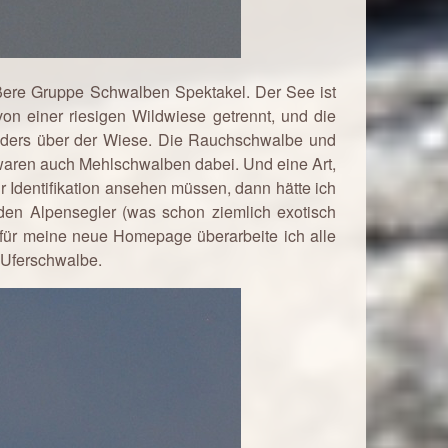
ere Gruppe Schwalben Spektakel. Der See ist
on einer riesigen Wildwiese getrennt, und die
esonders über der Wiese. Die Rauchschwalbe und
 waren auch Mehlschwalben dabei. Und eine Art,
ur Identifikation ansehen müssen, dann hätte ich
den Alpensegler (was schon ziemlich exotisch
r für meine neue Homepage überarbeite ich alle
 Uferschwalbe.