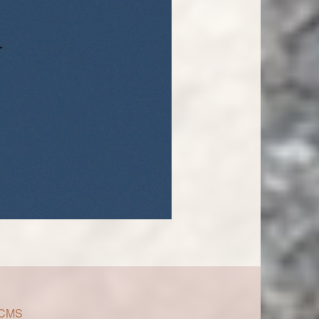
r CMS