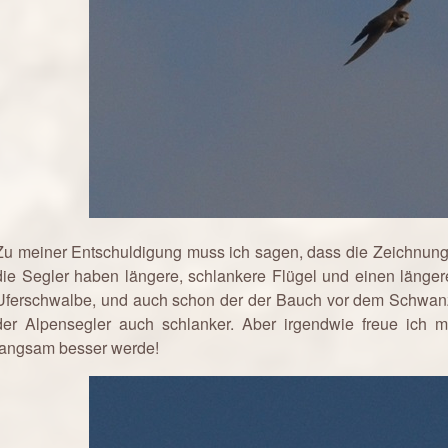
Zu meiner Entschuldigung muss ich sagen, dass die Zeichnung de
die Segler haben längere, schlankere Flügel und einen längere
Uferschwalbe, und auch schon der der Bauch vor dem Schwanzan
der Alpensegler auch schlanker. Aber irgendwie freue ich 
langsam besser werde!