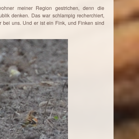
ohner meiner Region gestrichen, denn die
lik denken. Das war schlampig recherchiert,
 bei uns. Und er ist ein Fink, und Finken sind