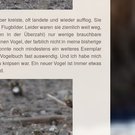
er kreiste, oft landete und wieder aufflog. Sie
 Flugbilder. Leider waren sie ziemlich weit weg,
en in der Überzahl) nur wenige brauchbare
n Vogel, der farblich nicht in meine bisherige
konnte noch mindestens ein weiteres Exemplar
in Vogelbuch fast auswendig. Und ich habe mich
u knipsen war. Ein neuer Vogel ist immer etwas
d.