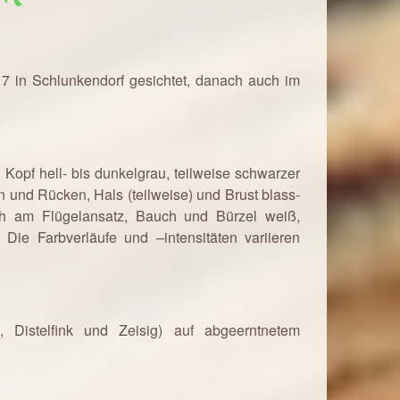
7 in Schlunkendorf gesichtet, danach auch im
 Kopf hell- bis dunkelgrau, teilweise schwarzer
en und Rücken, Hals (teilweise) und Brust blass-
och am Flügelansatz, Bauch und Bürzel weiß,
 Die Farbverläufe und –intensitäten variieren
 Distelfink und Zeisig) auf abgeerntnetem