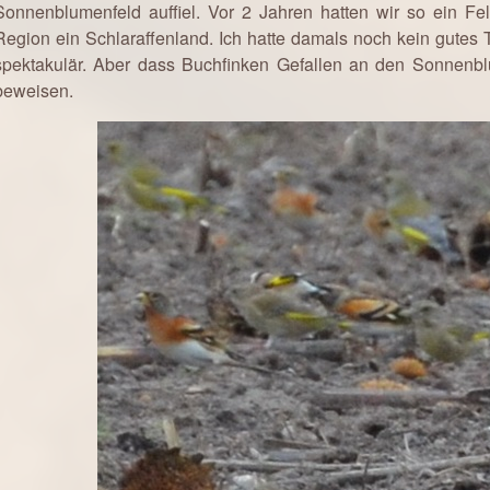
Sonnenblumenfeld auffiel. Vor 2 Jahren hatten wir so ein Fe
Region ein Schlaraffenland. Ich hatte damals noch kein gutes 
spektakulär. Aber dass Buchfinken Gefallen an den Sonnenb
beweisen.