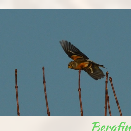
Bergfi