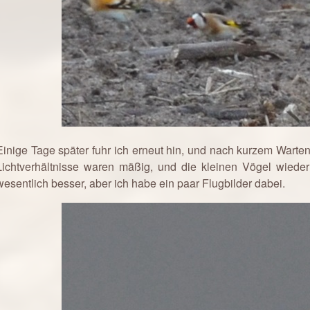
Einige Tage später fuhr ich erneut hin, und nach kurzem Wart
Lichtverhältnisse waren mäßig, und die kleinen Vögel wieder
wesentlich besser, aber ich habe ein paar Flugbilder dabei.