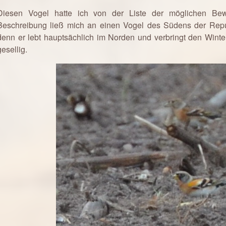
Diesen Vogel hatte ich von der Liste der möglichen Bew
Beschreibung ließ mich an einen Vogel des Südens der Repub
denn er lebt hauptsächlich im Norden und verbringt den Winter
gesellig.